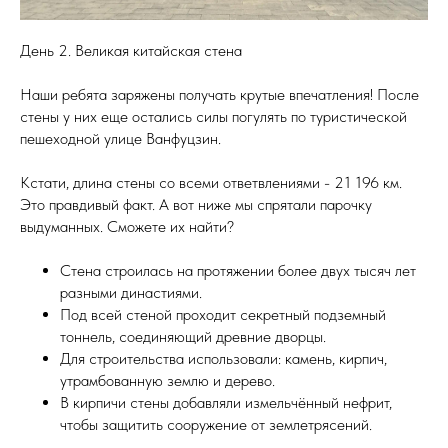
День 2. Великая китайская стена
Наши ребята заряжены получать крутые впечатления! После
стены у них еще остались силы погулять по туристической
пешеходной улице Ванфуцзин.
Кстати, длина стены со всеми ответвлениями - 21 196 км.
Это правдивый факт. А вот ниже мы спрятали парочку
выдуманных. Сможете их найти?
Стена строилась на протяжении более двух тысяч лет
разными династиями.
Под всей стеной проходит секретный подземный
тоннель, соединяющий древние дворцы.
Для строительства использовали: камень, кирпич,
утрамбованную землю и дерево.
В кирпичи стены добавляли измельчённый нефрит,
чтобы защитить сооружение от землетрясений.