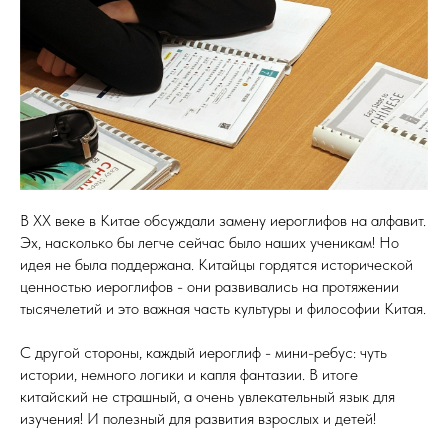
В XX веке в Китае обсуждали замену иероглифов на алфавит.
Эх, насколько бы легче сейчас было наших ученикам! Но
идея не была поддержана. Китайцы гордятся исторической
ценностью иероглифов - они развивались на протяжении
тысячелетий и это важная часть культуры и философии Китая.
С другой стороны, каждый иероглиф - мини-ребус: чуть
истории, немного логики и капля фантазии. В итоге
китайский не страшный, а очень увлекательный язык для
изучения! И полезный для развития взрослых и детей!