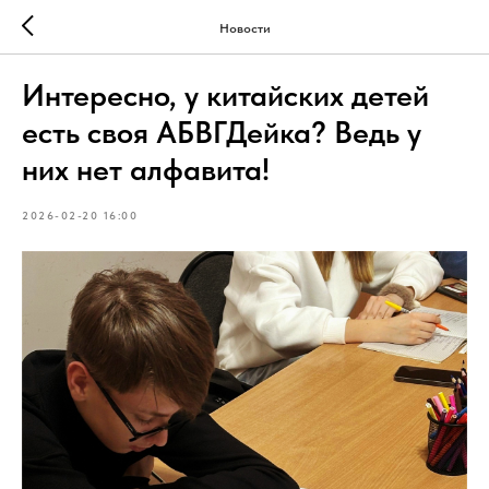
Новости
Интересно, у китайских детей
есть своя АБВГДейка? Ведь у
них нет алфавита!
2026-02-20 16:00